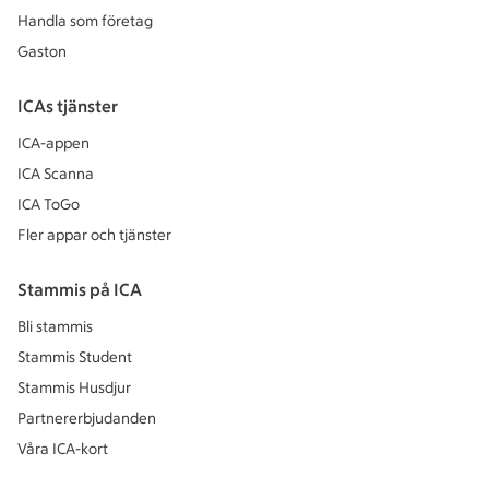
Handla som företag
Gaston
ICAs tjänster
ICA-appen
ICA Scanna
ICA ToGo
Fler appar och tjänster
Stammis på ICA
Bli stammis
Stammis Student
Stammis Husdjur
Partnererbjudanden
Våra ICA-kort