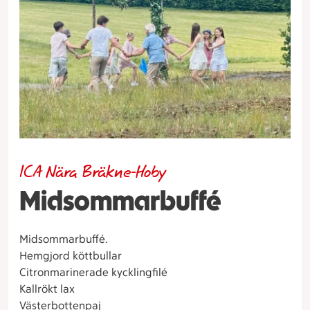
ICA Nära Bräkne-Hoby
Midsommarbuffé
Midsommarbuffé.
Hemgjord köttbullar
Citronmarinerade kycklingfilé
Kallrökt lax
Västerbottenpaj