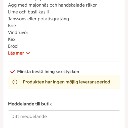
Ägg med majonnäs och handskalade räkor
Lime och basilikasill
Janssons eller potatisgratäng
Brie
Vindruvor
Kex
Bröd
Läs mer
Minsta beställning sex stycken
Produkten har ingen möjlig leveransperiod
Meddelande till butik