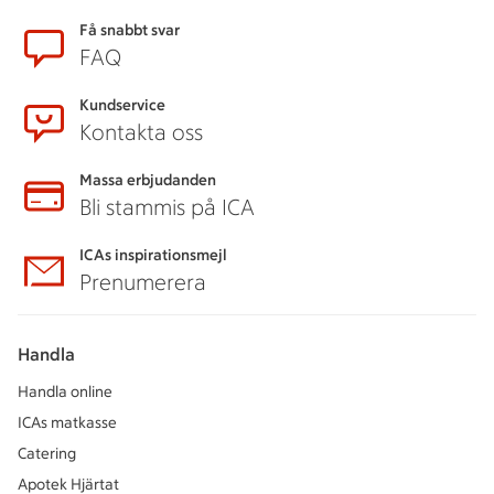
Sidfot
Få snabbt svar
FAQ
Kundservice
Kontakta oss
Massa erbjudanden
Bli stammis på ICA
ICAs inspirationsmejl
Prenumerera
Handla
Handla online
ICAs matkasse
Catering
Apotek Hjärtat