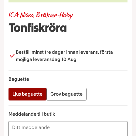
ICA Nära Bräkne-Hoby
Tonfiskröra
Beställ minst tre dagar innan leverans, första
möjliga leveransdag 10 Aug
Baguette
Ljus baguette
Grov baguette
Meddelande till butik