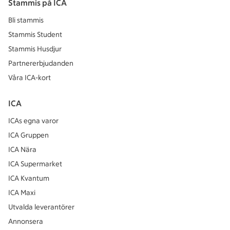
Stammis på ICA
Bli stammis
Stammis Student
Stammis Husdjur
Partnererbjudanden
Våra ICA-kort
ICA
ICAs egna varor
ICA Gruppen
ICA Nära
ICA Supermarket
ICA Kvantum
ICA Maxi
Utvalda leverantörer
Annonsera