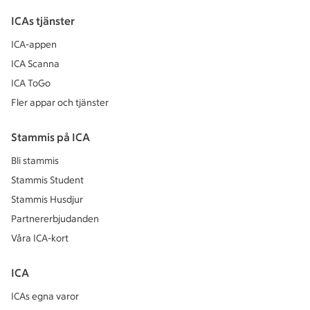
ICAs tjänster
ICA-appen
ICA Scanna
ICA ToGo
Fler appar och tjänster
Stammis på ICA
Bli stammis
Stammis Student
Stammis Husdjur
Partnererbjudanden
Våra ICA-kort
ICA
ICAs egna varor