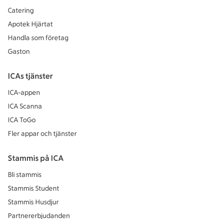
Catering
Apotek Hjärtat
Handla som företag
Gaston
ICAs tjänster
ICA-appen
ICA Scanna
ICA ToGo
Fler appar och tjänster
Stammis på ICA
Bli stammis
Stammis Student
Stammis Husdjur
Partnererbjudanden