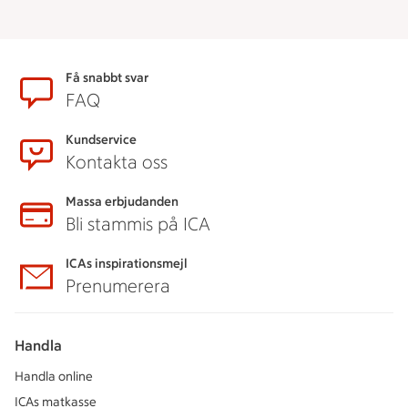
Sidfot
Få snabbt svar
FAQ
Kundservice
Kontakta oss
Massa erbjudanden
Bli stammis på ICA
ICAs inspirationsmejl
Prenumerera
Handla
Handla online
ICAs matkasse