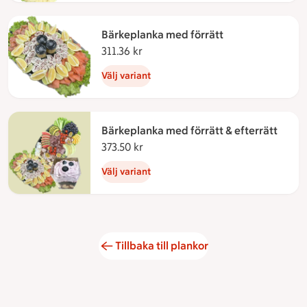
Bärkeplanka med förrätt
311.36 kr
311.36 kronor
Välj variant
Bärkeplanka med förrätt & efterrätt
373.50 kr
373.50 kronor
Välj variant
Tillbaka till plankor