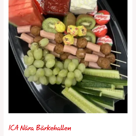
ICA Nära Bärkehallen