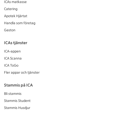
ICAs matkasse
Catering
Apotek Hjärtat
Handla som företag
Gaston
ICAs tjänster
ICA-appen
ICA Scanna
ICA ToGo
Fler appar och tjänster
Stammis på ICA
Bli stammis
Stammis Student
Stammis Husdjur