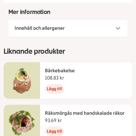
Mer information
Innehåll och allergener
Liknande produkter
Bärkebakelse
108.83 kr
108.83 kronor
Lägg till
Räksmörgås med handskalade räkor
93.69 kr
93.69 kronor
Lägg till