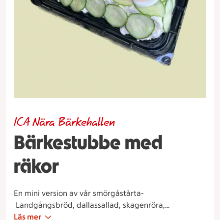
ICA Nära Bärkehallen
Bärkestubbe med
räkor
En mini version av vår smörgåstårta-
Landgångsbröd, dallassallad, skagenröra,
handskalade räkor, ägg, gurka, citron, tomat & rom.
Läs mer