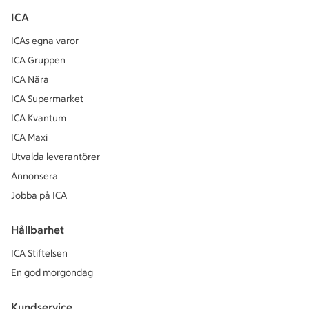
ICA
ICAs egna varor
ICA Gruppen
ICA Nära
ICA Supermarket
ICA Kvantum
ICA Maxi
Utvalda leverantörer
Annonsera
Jobba på ICA
Hållbarhet
ICA Stiftelsen
En god morgondag
Kundservice