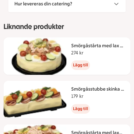
Hur levereras din catering?
Liknande produkter
Smörgåstårta med lax &
räkor för 4-6 personer
274 kr
274 kronor
Lägg till
Smörgåsstubbe skinka 3-
4 pers
179 kr
179 kronor
Lägg till
Smörgåstårta med lax