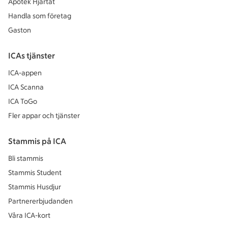
Apotek Hjärtat
Handla som företag
Gaston
ICAs tjänster
ICA-appen
ICA Scanna
ICA ToGo
Fler appar och tjänster
Stammis på ICA
Bli stammis
Stammis Student
Stammis Husdjur
Partnererbjudanden
Våra ICA-kort