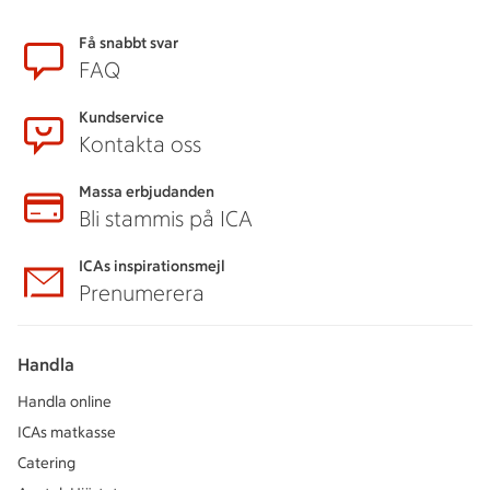
Sidfot
Få snabbt svar
FAQ
Kundservice
Kontakta oss
Massa erbjudanden
Bli stammis på ICA
ICAs inspirationsmejl
Prenumerera
Handla
Handla online
ICAs matkasse
Catering