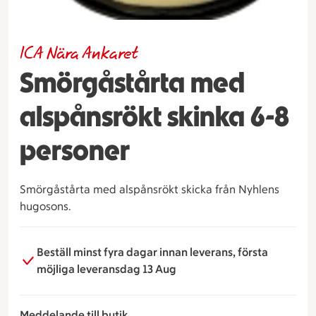
ICA Nära Ankaret
Smörgåstårta med
alspånsrökt skinka 6-8
personer
Smörgåstårta med alspånsrökt skicka från Nyhlens
hugosons.
Beställ minst fyra dagar innan leverans, första
möjliga leveransdag 13 Aug
Meddelande till butik