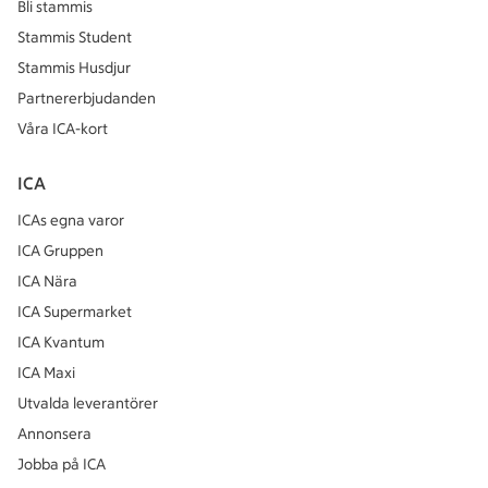
Bli stammis
Stammis Student
Stammis Husdjur
Partnererbjudanden
Våra ICA-kort
ICA
ICAs egna varor
ICA Gruppen
ICA Nära
ICA Supermarket
ICA Kvantum
ICA Maxi
Utvalda leverantörer
Annonsera
Jobba på ICA