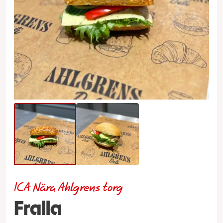
ICA Nära Ahlgrens torg
Fralla