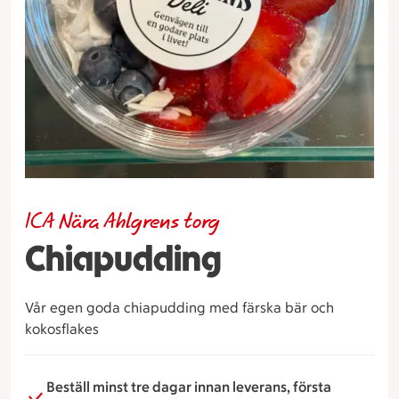
ICA Nära Ahlgrens torg
Chiapudding
Vår egen goda chiapudding med färska bär och
kokosflakes
Beställ minst tre dagar innan leverans, första