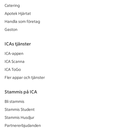
Catering
Apotek Hjärtat
Handla som företag
Gaston
ICAs tjänster
ICA-appen
ICA Scanna
ICA ToGo
Fler appar och tjänster
Stammis på ICA
Bli stammis
Stammis Student
Stammis Husdjur
Partnererbjudanden