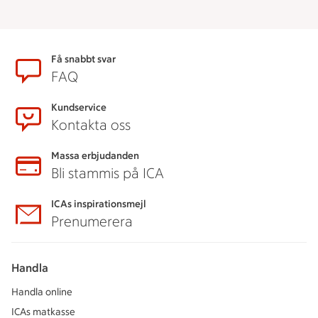
Sidfot
Få snabbt svar
FAQ
Kundservice
Kontakta oss
Massa erbjudanden
Bli stammis på ICA
ICAs inspirationsmejl
Prenumerera
Handla
Handla online
ICAs matkasse