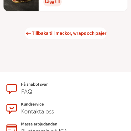
Lägg till
Tillbaka till mackor, wraps och pajer
Sidfot
Få snabbt svar
FAQ
Kundservice
Kontakta oss
Massa erbjudanden