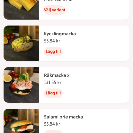
Välj variant
Kycklingmacka
55.84 kr
55.84 kronor
Lägg till
Räkmacka xl
131.55 kr
131.55 kronor
Lägg till
Salami brie macka
55.84 kr
55.84 kronor