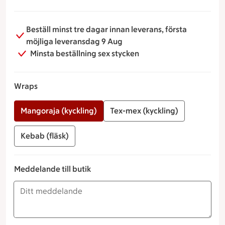
Beställ minst tre dagar innan leverans, första
möjliga leveransdag 9 Aug
Minsta beställning sex stycken
Wraps
Mangoraja (kyckling)
Tex-mex (kyckling)
Kebab (fläsk)
Meddelande till butik