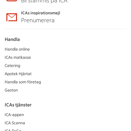
Bli stammis på ICA
ICAs inspirationsmejl
Prenumerera
Handla
Handla online
ICAs matkasse
Catering
Apotek Hjärtat
Handla som företag
Gaston
ICAs tjänster
ICA-appen
ICA Scanna