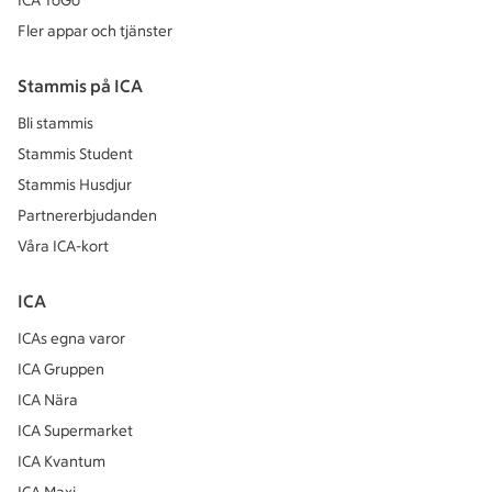
ICA ToGo
Fler appar och tjänster
Stammis på ICA
Bli stammis
Stammis Student
Stammis Husdjur
Partnererbjudanden
Våra ICA-kort
ICA
ICAs egna varor
ICA Gruppen
ICA Nära
ICA Supermarket
ICA Kvantum