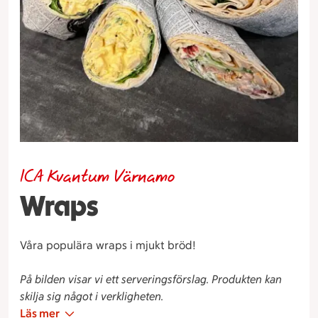
ICA Kvantum Värnamo
Wraps
Våra populära wraps i mjukt bröd!
På bilden visar vi ett serveringsförslag. Produkten kan
skilja sig något i verkligheten.
Läs mer