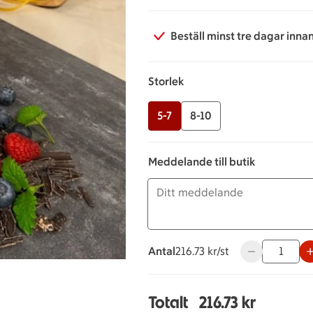
Beställ minst tre dagar inna
Storlek
5-7
8-10
Meddelande till butik
Antal
216.73 kronor styck
216.73 kr/st
Använd knappar
Totalt
216.73 kr
Totalt 1 stycken Farbro