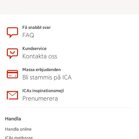
Sidfot
Få snabbt svar
FAQ
Kundservice
Kontakta oss
Massa erbjudanden
Bli stammis på ICA
ICAs inspirationsmejl
Prenumerera
Handla
Handla online
ICAs matkasse