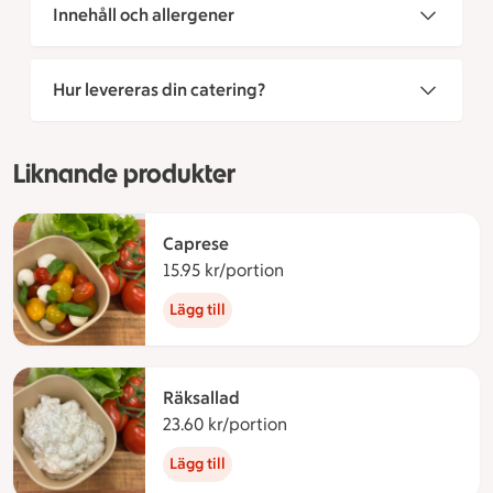
Innehåll och allergener
Hur levereras din catering?
Liknande produkter
Caprese
15.95 kr/portion
15.95 kronor per portion
Lägg till
Räksallad
23.60 kr/portion
23.60 kronor per portion
Lägg till