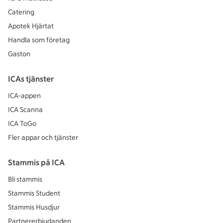
Catering
Apotek Hjärtat
Handla som företag
Gaston
ICAs tjänster
ICA-appen
ICA Scanna
ICA ToGo
Fler appar och tjänster
Stammis på ICA
Bli stammis
Stammis Student
Stammis Husdjur
Partnererbjudanden