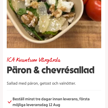
ICA Kvantum Vårgårda
Päron & chevrésallad
Sallad med päron, getost och valnötter.
Beställ minst tre dagar innan leverans, första
möjliga leveransdag 12 Aug