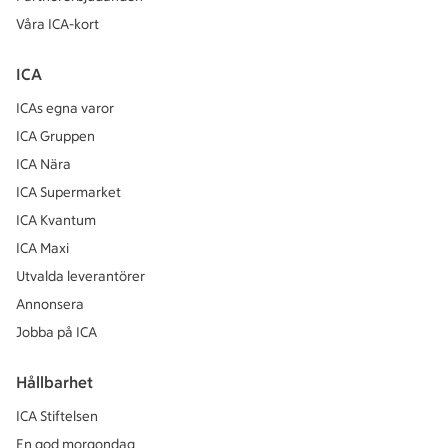
Våra ICA-kort
ICA
ICAs egna varor
ICA Gruppen
ICA Nära
ICA Supermarket
ICA Kvantum
ICA Maxi
Utvalda leverantörer
Annonsera
Jobba på ICA
Hållbarhet
ICA Stiftelsen
En god morgondag