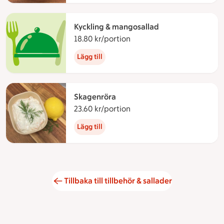
Kyckling & mangosallad
18.80 kr/portion
18.80 kronor per portion
Lägg till
Skagenröra
23.60 kr/portion
23.60 kronor per portion
Lägg till
Tillbaka till tillbehör & sallader