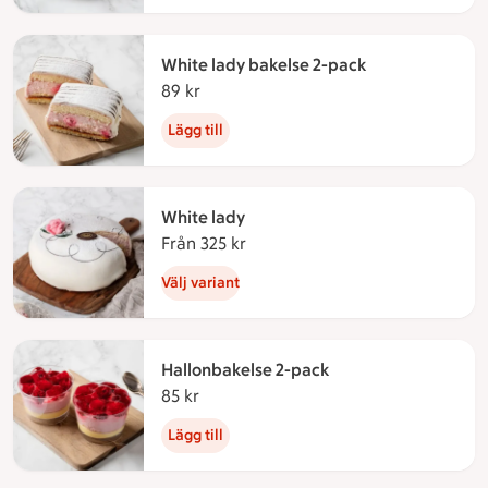
White lady bakelse 2-pack
89 kr
89 kronor
Lägg till
White lady
Från 325 kr
Från 325 kronor
Välj variant
Hallonbakelse 2-pack
85 kr
85 kronor
Lägg till