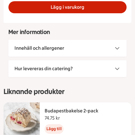
Lägg i varukorg
Mer information
Innehåll och allergener
Hur levereras din catering?
Liknande produkter
Budapestbakelse 2-pack
74.75 kr
74.75 kronor
Lägg till