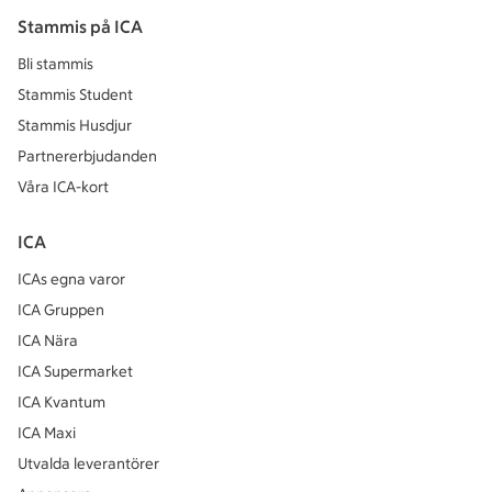
Stammis på ICA
Bli stammis
Stammis Student
Stammis Husdjur
Partnererbjudanden
Våra ICA-kort
ICA
ICAs egna varor
ICA Gruppen
ICA Nära
ICA Supermarket
ICA Kvantum
ICA Maxi
Utvalda leverantörer