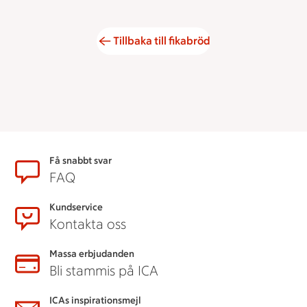
Tillbaka till fikabröd
Sidfot
Få snabbt svar
FAQ
Kundservice
Kontakta oss
Massa erbjudanden
Bli stammis på ICA
ICAs inspirationsmejl