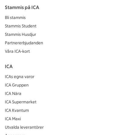
Stammis på ICA
Bli stammis
Stammis Student
Stammis Husdjur
Partnererbjudanden
Våra ICA-kort
ICA
ICAs egna varor
ICA Gruppen
ICA Nära
ICA Supermarket
ICA Kvantum
ICA Maxi
Utvalda leverantörer