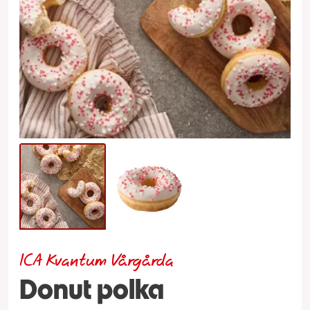
ICA Kvantum Vårgårda
Donut polka