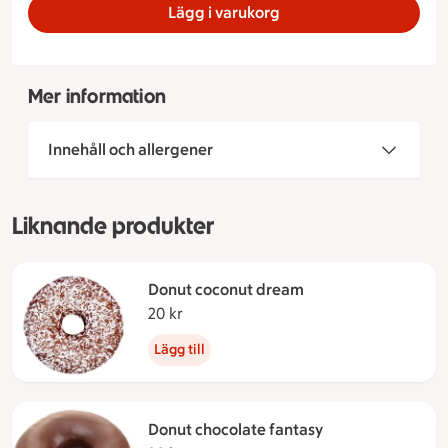
Lägg i varukorg
Mer information
Innehåll och allergener
Liknande produkter
Donut coconut dream
20 kr
20 kronor
Lägg till
Donut chocolate fantasy