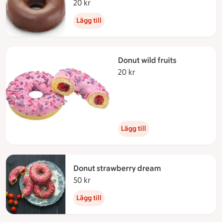
20 kr
20 kronor
Lägg till
Donut wild fruits
20 kr
20 kronor
Lägg till
Donut strawberry dream
50 kr
50 kronor
Lägg till