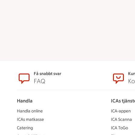
Sidfot
Få snabbt svar
Kun
FAQ
Ko
Handla
ICAs tjänst
Handla online
ICA-appen
ICAs matkasse
ICA Scanna
Catering
ICA ToGo