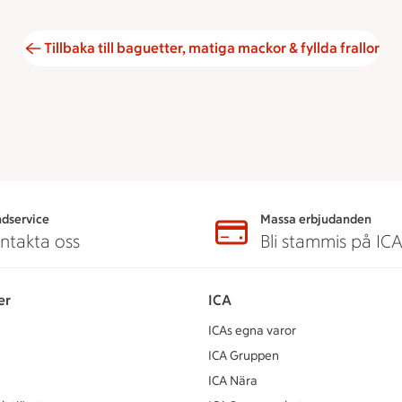
Tillbaka till baguetter, matiga mackor & fyllda frallor
dservice
Massa erbjudanden
ntakta oss
Bli stammis på IC
er
ICA
ICAs egna varor
ICA Gruppen
ICA Nära