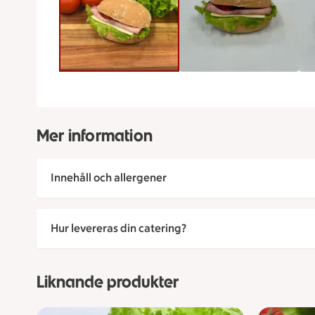
Mer information
Innehåll och allergener
Hur levereras din catering?
Liknande produkter