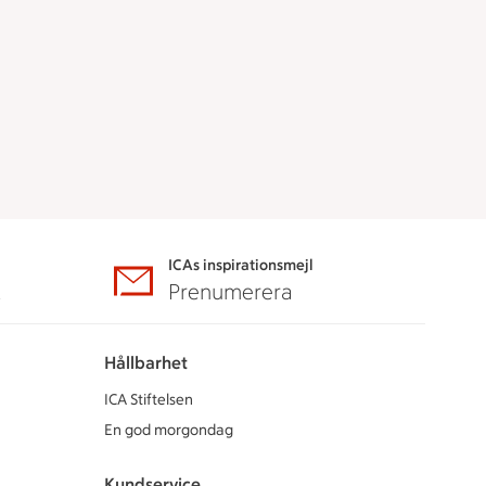
ICAs inspirationsmejl
A
Prenumerera
Hållbarhet
ICA Stiftelsen
En god morgondag
Kundservice