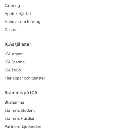
Catering
Apotek Hjärtat
Handla som företag
Gaston
ICAs tjänster
ICA-appen
ICA Scanna
ICA ToGo
Fler appar och tjänster
Stammis på ICA
Bli stammis
Stammis Student
Stammis Husdjur
Partnererbjudanden