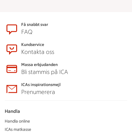
Sidfot
Få snabbt svar
FAQ
Kundservice
Kontakta oss
Massa erbjudanden
Bli stammis på ICA
ICAs inspirationsmejl
Prenumerera
Handla
Handla online
ICAs matkasse