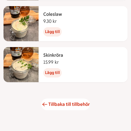
Coleslaw
9.30 kr
9.30 kronor
Lägg till
Skinkröra
15.99 kr
15.99 kronor
Lägg till
Tillbaka till tillbehör