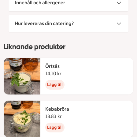
Innehåll och allergener
Hur levereras din catering?
Liknande produkter
Örtsås
14.10 kr
14.10 kronor
Lägg till
Kebabröra
18.83 kr
18.83 kronor
Lägg till