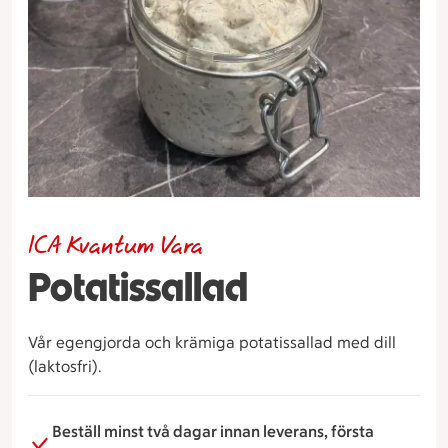
ICA Kvantum Vara
Potatissallad
Vår egengjorda och krämiga potatissallad med dill
(laktosfri).
Beställ minst två dagar innan leverans, första