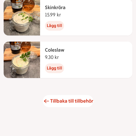
Skinkröra
15.99 kr
15.99 kronor
Lägg till
Coleslaw
9.30 kr
9.30 kronor
Lägg till
Tillbaka till tillbehör