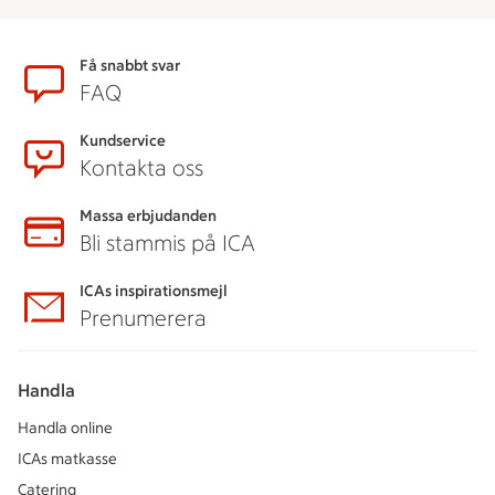
Sidfot
Få snabbt svar
FAQ
Kundservice
Kontakta oss
Massa erbjudanden
Bli stammis på ICA
ICAs inspirationsmejl
Prenumerera
Handla
Handla online
ICAs matkasse
Catering