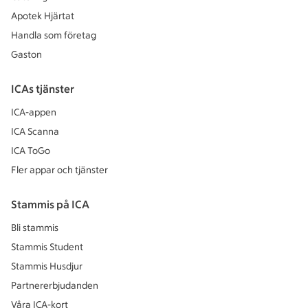
Apotek Hjärtat
Handla som företag
Gaston
ICAs tjänster
ICA-appen
ICA Scanna
ICA ToGo
Fler appar och tjänster
Stammis på ICA
Bli stammis
Stammis Student
Stammis Husdjur
Partnererbjudanden
Våra ICA-kort