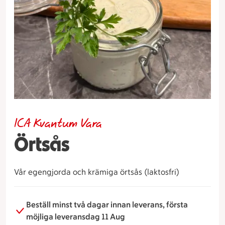
ICA Kvantum Vara
Örtsås
Vår egengjorda och krämiga örtsås (laktosfri)
Beställ minst två dagar innan leverans, första
möjliga leveransdag 11 Aug