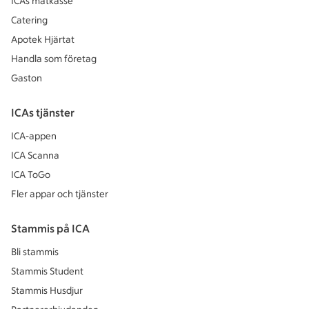
ICAs matkasse
Catering
Apotek Hjärtat
Handla som företag
Gaston
ICAs tjänster
ICA-appen
ICA Scanna
ICA ToGo
Fler appar och tjänster
Stammis på ICA
Bli stammis
Stammis Student
Stammis Husdjur