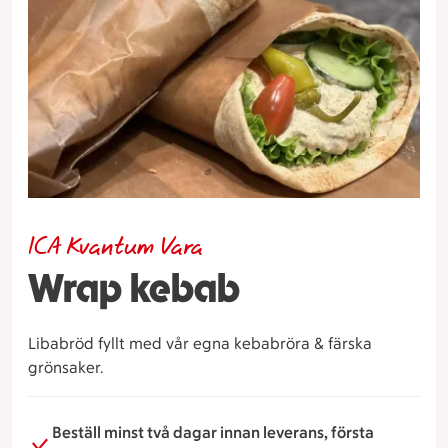
ICA Kvantum Vara
Wrap kebab
Libabröd fyllt med vår egna kebabröra & färska
grönsaker.
Beställ minst två dagar innan leverans, första