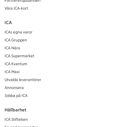
Partnererbjudanden
Våra ICA-kort
ICA
ICAs egna varor
ICA Gruppen
ICA Nära
ICA Supermarket
ICA Kvantum
ICA Maxi
Utvalda leverantörer
Annonsera
Jobba på ICA
Hållbarhet
ICA Stiftelsen