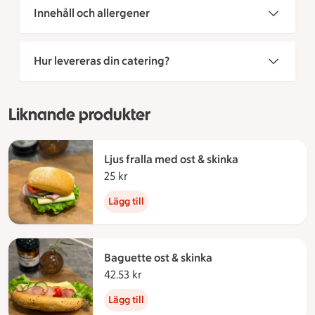
Innehåll och allergener
Hur levereras din catering?
Liknande produkter
Ljus fralla med ost & skinka
25 kr
25 kronor
Lägg till
Baguette ost & skinka
42.53 kr
42.53 kronor
Lägg till