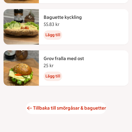
Baguette kyckling
55.83 kr
55.83 kronor
Lägg till
Grov fralla med ost
25 kr
25 kronor
Lägg till
Tillbaka till smörgåsar & baguetter