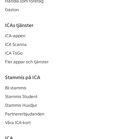
Handla som företag
Gaston
ICAs tjänster
ICA-appen
ICA Scanna
ICA ToGo
Fler appar och tjänster
Stammis på ICA
Bli stammis
Stammis Student
Stammis Husdjur
Partnererbjudanden
Våra ICA-kort
ICA