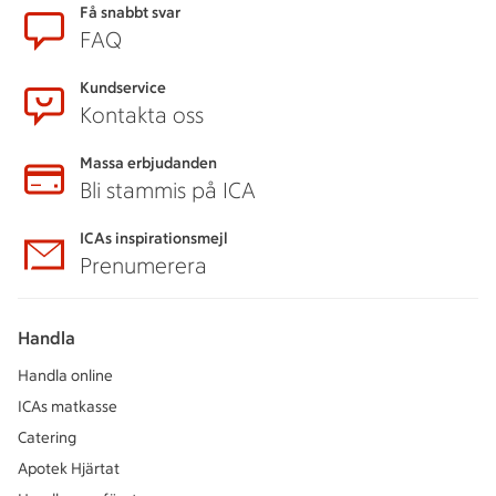
Sidfot
Få snabbt svar
FAQ
Kundservice
Kontakta oss
Massa erbjudanden
Bli stammis på ICA
ICAs inspirationsmejl
Prenumerera
Handla
Handla online
ICAs matkasse
Catering
Apotek Hjärtat