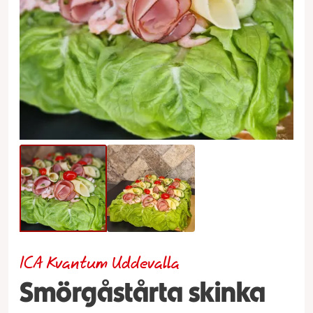
ICA Kvantum Uddevalla
Smörgåstårta skinka