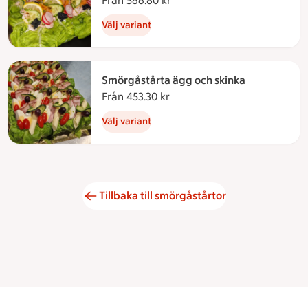
Från 566.80 kr
Från 566.80 kronor
Välj variant
Smörgåstårta ägg och skinka
Från 453.30 kr
Från 453.30 kronor
Välj variant
Tillbaka till smörgåstårtor