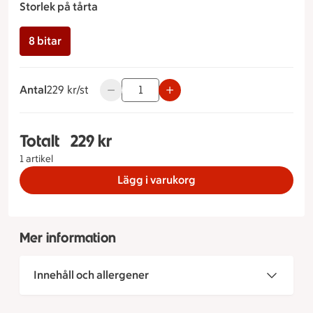
Storlek på tårta
8 bitar
Antal
229 kronor styck
229 kr/st
Använd knapparna för att minska eller öka
Totalt
229 kr
Totalt 1 stycken Pridetårta Storlek på tårta 8 bit
1 artikel
Lägg i varukorg
Mer information
Innehåll och allergener