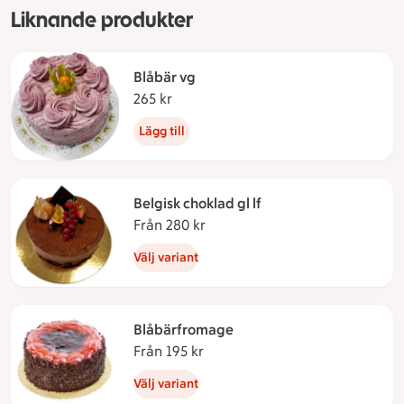
Liknande produkter
Blåbär vg
265 kr
265 kronor
Lägg till
Belgisk choklad gl lf
Från 280 kr
Från 280 kronor
Välj variant
Blåbärfromage
Från 195 kr
Från 195 kronor
Välj variant