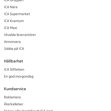
ICA Gruppen
ICA Nära
ICA Supermarket
ICA Kvantum
ICA Maxi
Utvalda leverantörer
Annonsera
Jobba på ICA
Hållbarhet
ICA Stiftelsen
En god morgondag
Kundservice
Reklamera
Återkallelser