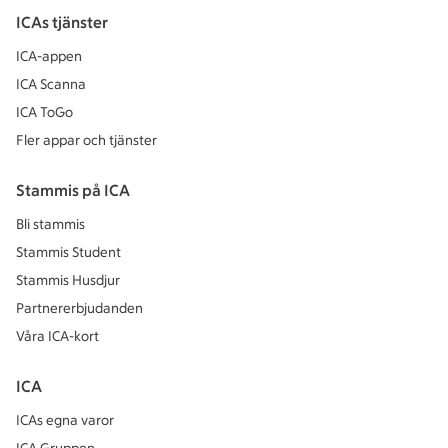
ICAs tjänster
ICA-appen
ICA Scanna
ICA ToGo
Fler appar och tjänster
Stammis på ICA
Bli stammis
Stammis Student
Stammis Husdjur
Partnererbjudanden
Våra ICA-kort
ICA
ICAs egna varor