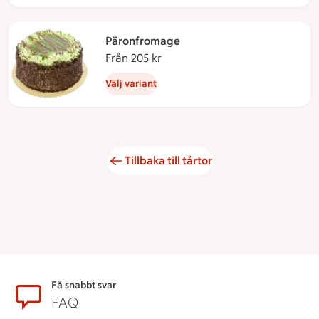
Päronfromage
Från 205 kr
Från 205 kronor
Välj variant
Tillbaka till tårtor
Sidfot
Få snabbt svar
FAQ