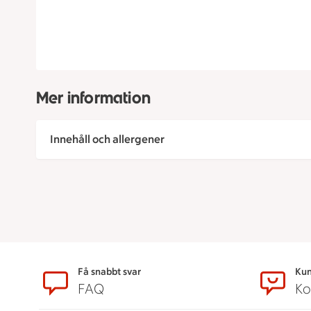
Mer information
Innehåll och allergener
Sidfot
Få snabbt svar
Kun
FAQ
Ko