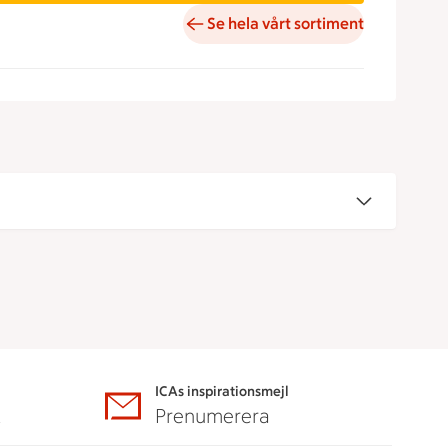
Se hela vårt sortiment
ICAs inspirationsmejl
A
Prenumerera