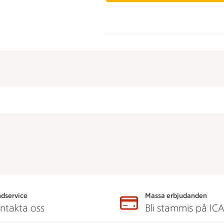
dservice
Massa erbjudanden
ntakta oss
Bli stammis på IC