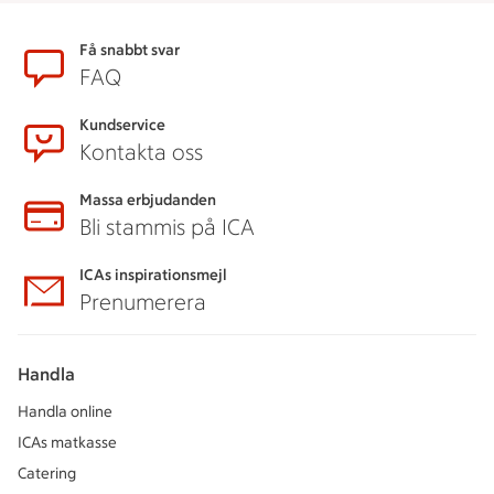
Sidfot
Få snabbt svar
FAQ
Kundservice
Kontakta oss
Massa erbjudanden
Bli stammis på ICA
ICAs inspirationsmejl
Prenumerera
Handla
Handla online
ICAs matkasse
Catering