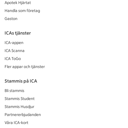
Apotek Hjärtat
Handla som företag
Gaston
ICAs tjänster
ICA-appen
ICA Scanna
ICA ToGo
Fler appar och tjänster
Stammis på ICA
Bli stammis
Stammis Student
Stammis Husdjur
Partnererbjudanden
Våra ICA-kort