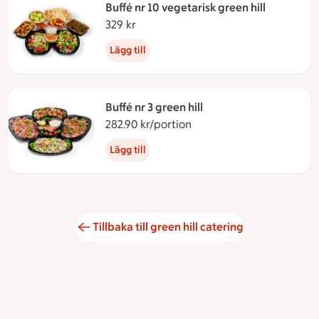
Buffé nr 10 vegetarisk green hill
329 kr
329 kronor
Lägg till
Buffé nr 3 green hill
282.90 kr/portion
282.90 kronor per portio
Lägg till
Tillbaka till green hill catering