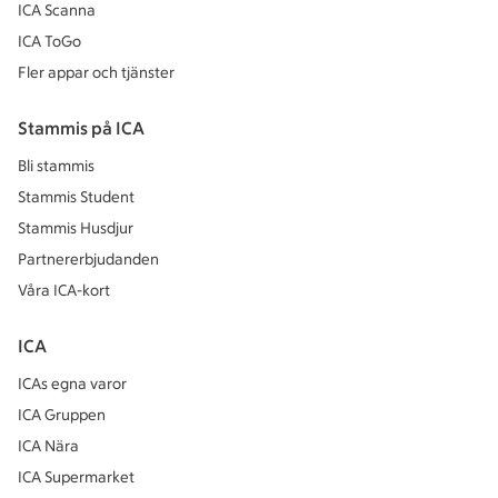
ICA Scanna
ICA ToGo
Fler appar och tjänster
Stammis på ICA
Bli stammis
Stammis Student
Stammis Husdjur
Partnererbjudanden
Våra ICA-kort
ICA
ICAs egna varor
ICA Gruppen
ICA Nära
ICA Supermarket