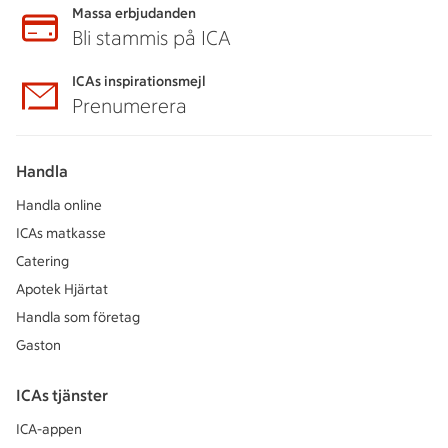
Massa erbjudanden
Bli stammis på ICA
ICAs inspirationsmejl
Prenumerera
Handla
Handla online
ICAs matkasse
Catering
Apotek Hjärtat
Handla som företag
Gaston
ICAs tjänster
ICA-appen