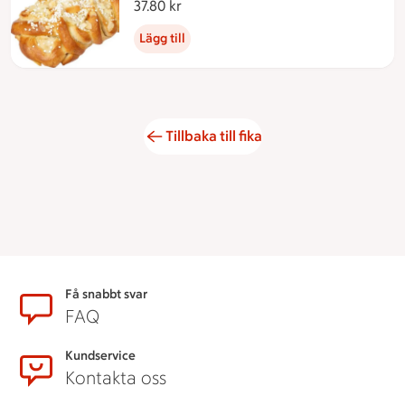
37.80 kr
37.80 kronor
Lägg till
Tillbaka till fika
Sidfot
Få snabbt svar
FAQ
Kundservice
Kontakta oss