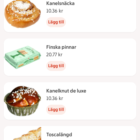
Kanelsnäcka
10.36 kr
10.36 kronor
Lägg till
Finska pinnar
20.77 kr
20.77 kronor
Lägg till
Kanelknut de luxe
10.36 kr
10.36 kronor
Lägg till
Toscalängd