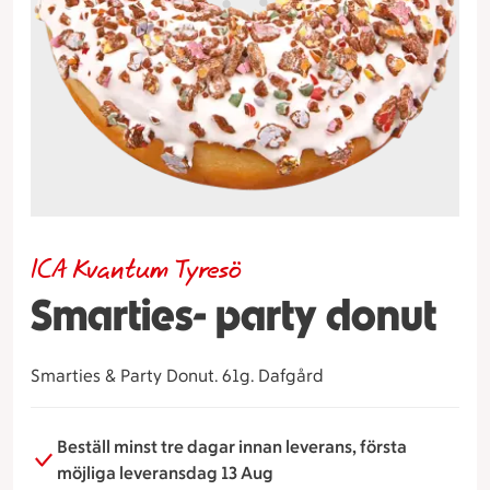
ICA Kvantum Tyresö
Smarties- party donut
Smarties & Party Donut. 61g. Dafgård
Beställ minst tre dagar innan leverans, första
möjliga leveransdag 13 Aug