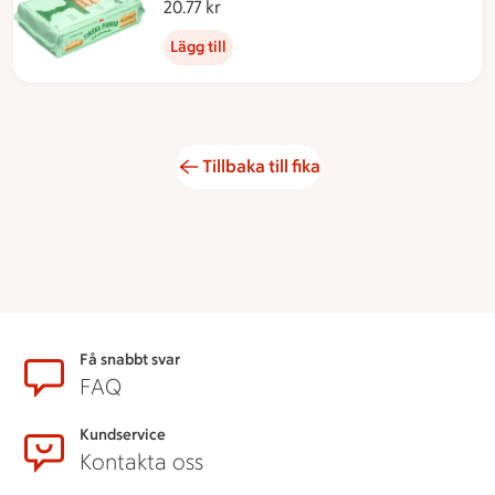
20.77 kr
20.77 kronor
Lägg till
Tillbaka till fika
Sidfot
Få snabbt svar
FAQ
Kundservice
Kontakta oss