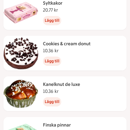
Syltkakor
20.77 kr
20.77 kronor
Lägg till
Cookies & cream donut
10.36 kr
10.36 kronor
Lägg till
Kanelknut de luxe
10.36 kr
10.36 kronor
Lägg till
Finska pinnar