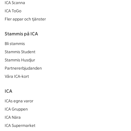
ICA Scanna
ICA ToGo
Fler appar och tjänster
Stammis på ICA
Bli stammis
Stammis Student
Stammis Husdjur
Partnererbjudanden
Våra ICA-kort
ICA
ICAs egna varor
ICA Gruppen
ICA Nära
ICA Supermarket