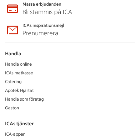
Massa erbjudanden
Bli stammis på ICA
ICAs inspirationsmejl
Prenumerera
Handla
Handla online
ICAs matkasse
Catering
Apotek Hjärtat
Handla som företag
Gaston
ICAs tjänster
ICA-appen