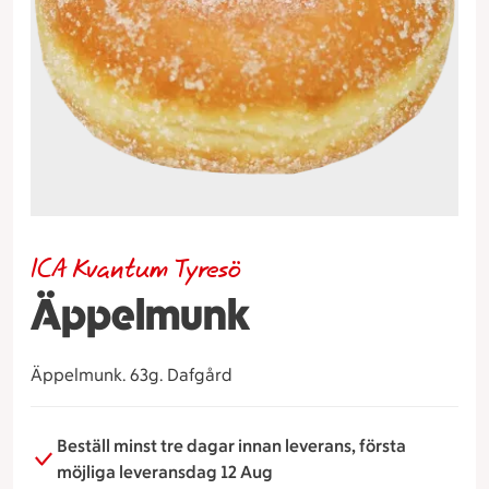
ICA Kvantum Tyresö
Äppelmunk
Äppelmunk. 63g. Dafgård
Beställ minst tre dagar innan leverans, första
möjliga leveransdag 12 Aug