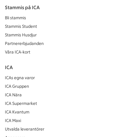
Stammis på ICA
Bli stammis
Stammis Student
Stammis Husdjur
Partnererbjudanden
Våra ICA-kort
ICA
ICAs egna varor
ICA Gruppen
ICA Nära
ICA Supermarket
ICA Kvantum
ICA Maxi
Utvalda leverantörer