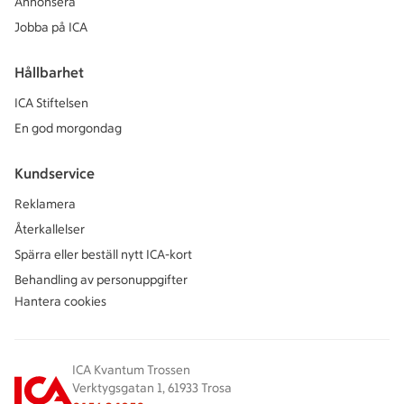
Annonsera
Jobba på ICA
Hållbarhet
ICA Stiftelsen
En god morgondag
Kundservice
Reklamera
Återkallelser
Spärra eller beställ nytt ICA-kort
Behandling av personuppgifter
Hantera cookies
ICA Kvantum Trossen
Verktygsgatan 1, 61933 Trosa