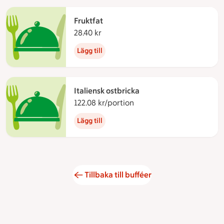
Fruktfat
28.40 kr
28.40 kronor
Lägg till
Italiensk ostbricka
122.08 kr/portion
122.08 kronor per portio
Lägg till
Tillbaka till bufféer