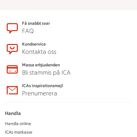
Sidfot
Få snabbt svar
FAQ
Kundservice
Kontakta oss
Massa erbjudanden
Bli stammis på ICA
ICAs inspirationsmejl
Prenumerera
Handla
Handla online
ICAs matkasse