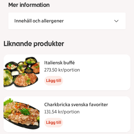
Mer information
Innehåll och allergener
Liknande produkter
Italiensk buffé
273.50 kr/portion
273.50 kronor per portion
Lägg till
Charkbricka svenska favoriter
131.54 kr/portion
131.54 kronor per portion
Lägg till