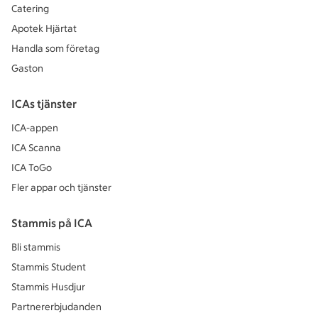
Catering
Apotek Hjärtat
Handla som företag
Gaston
ICAs tjänster
ICA-appen
ICA Scanna
ICA ToGo
Fler appar och tjänster
Stammis på ICA
Bli stammis
Stammis Student
Stammis Husdjur
Partnererbjudanden