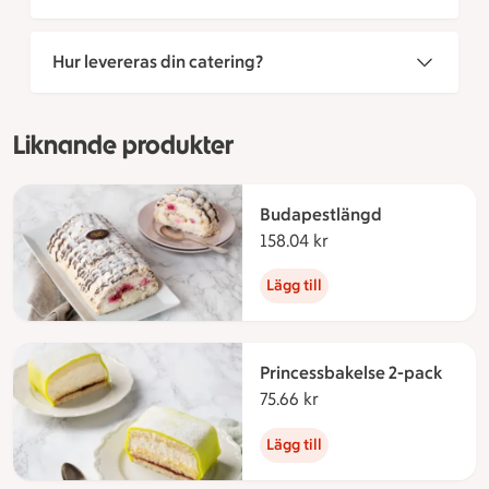
Hur levereras din catering?
Liknande produkter
Budapestlängd
158.04 kr
158.04 kronor
Lägg till
Princessbakelse 2-pack
75.66 kr
75.66 kronor
Lägg till