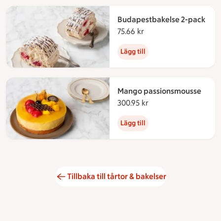
Budapestbakelse 2-pack
75.66 kr
75.66 kronor
Lägg till
Mango passionsmousse
300.95 kr
300.95 kronor
Lägg till
Tillbaka till tårtor & bakelser