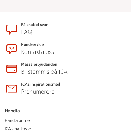
Sidfot
Få snabbt svar
FAQ
Kundservice
Kontakta oss
Massa erbjudanden
Bli stammis på ICA
ICAs inspirationsmejl
Prenumerera
Handla
Handla online
ICAs matkasse