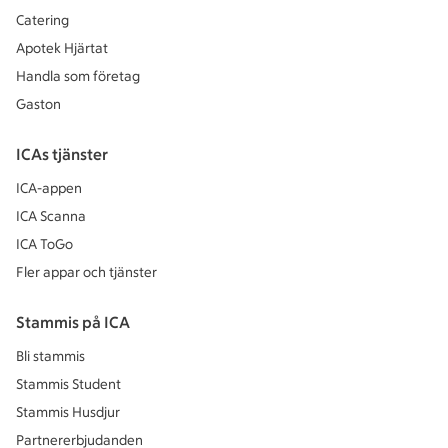
Catering
Apotek Hjärtat
Handla som företag
Gaston
ICAs tjänster
ICA-appen
ICA Scanna
ICA ToGo
Fler appar och tjänster
Stammis på ICA
Bli stammis
Stammis Student
Stammis Husdjur
Partnererbjudanden