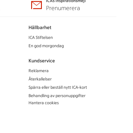
ICAs inspirationsmejl
A
Prenumerera
Hållbarhet
ICA Stiftelsen
En god morgondag
Kundservice
Reklamera
Återkallelser
Spärra eller beställ nytt ICA-kort
Behandling av personuppgifter
Hantera cookies