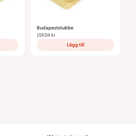
Budapeststubbe
159.04 kr
159.04 kronor
Lägg till