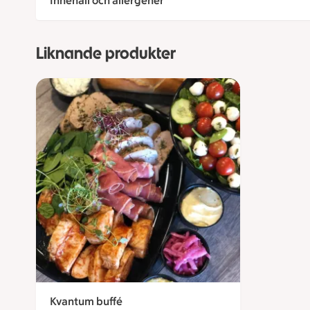
Innehåll och allergener
Liknande produkter
Kvantum buffé