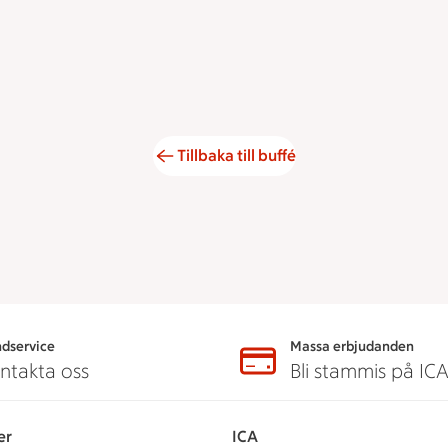
Tillbaka till buffé
dservice
Massa erbjudanden
ntakta oss
Bli stammis på IC
er
ICA