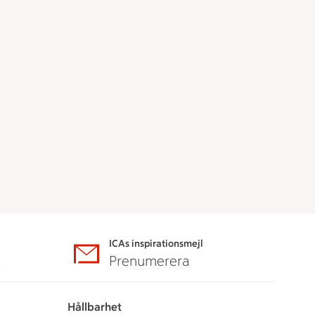
ICAs inspirationsmejl
A
Prenumerera
Hållbarhet