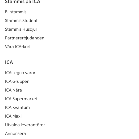
Stammis på ICA
Bli stammis
Stammis Student
Stammis Husdjur
Partnererbjudanden
Våra ICA-kort
ICA
ICAs egna varor
ICA Gruppen
ICA Nära
ICA Supermarket
ICA Kvantum
ICA Maxi
Utvalda leverantörer
Annonsera