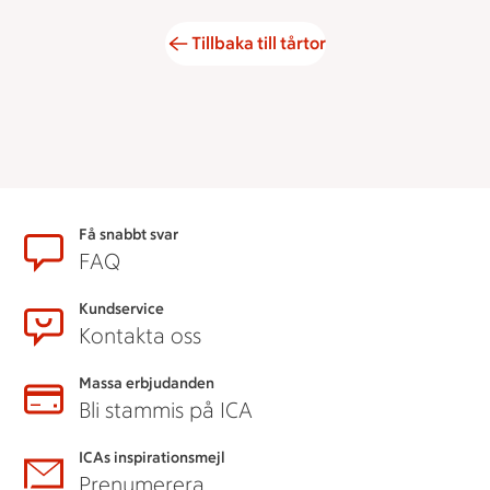
Tillbaka till tårtor
Sidfot
Få snabbt svar
FAQ
Kundservice
Kontakta oss
Massa erbjudanden
Bli stammis på ICA
ICAs inspirationsmejl
Prenumerera