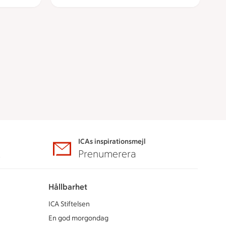
ICAs inspirationsmejl
A
Prenumerera
Hållbarhet
ICA Stiftelsen
En god morgondag