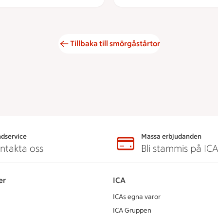
Tillbaka till smörgåstårtor
dservice
Massa erbjudanden
ntakta oss
Bli stammis på IC
er
ICA
ICAs egna varor
ICA Gruppen