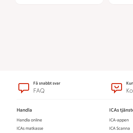
Sidfot
Få snabbt svar
Kun
FAQ
Ko
Handla
ICAs tjänst
Handla online
ICA-appen
ICAs matkasse
ICA Scanna