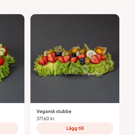
Vegansk stubbe
377.60 kr
377.60 kronor
Lägg till