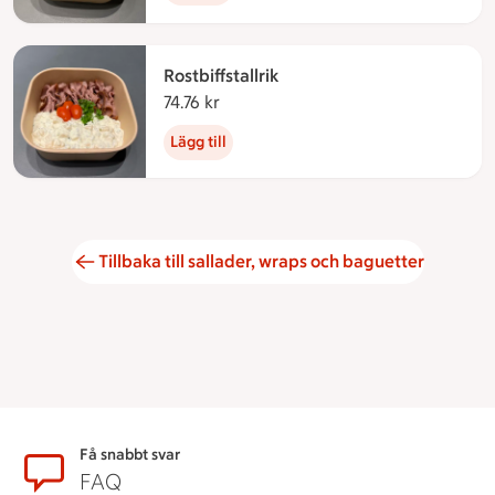
Rostbiffstallrik
74.76 kr
74.76 kronor
Lägg till
Tillbaka till sallader, wraps och baguetter
Sidfot
Få snabbt svar
FAQ