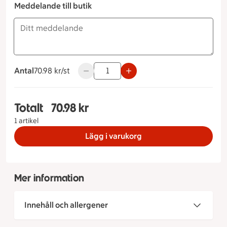
Meddelande till butik
Antal
70.98 kronor styck
70.98 kr/st
Använd knapparna för att minska eller ök
Totalt
70.98 kr
Totalt 1 stycken Mozzarellasallad, 70.98 kronor
1 artikel
Lägg i varukorg
Mer information
Innehåll och allergener