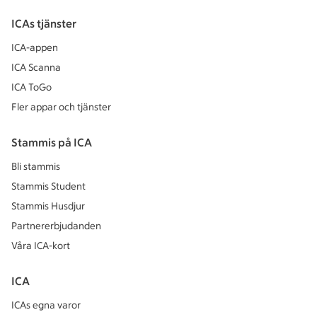
ICAs tjänster
ICA-appen
ICA Scanna
ICA ToGo
Fler appar och tjänster
Stammis på ICA
Bli stammis
Stammis Student
Stammis Husdjur
Partnererbjudanden
Våra ICA-kort
ICA
ICAs egna varor