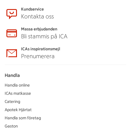
Kundservice
Kontakta oss
Massa erbjudanden
Bli stammis på ICA
ICAs inspirationsmejl
Prenumerera
Handla
Handla online
ICAs matkasse
Catering
Apotek Hjärtat
Handla som företag
Gaston