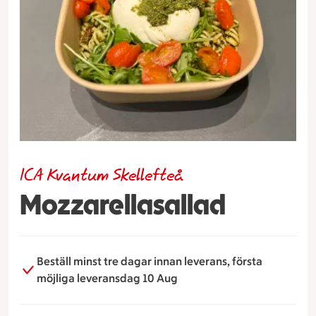
ICA Kvantum Skellefteå
Mozzarellasallad
Beställ minst tre dagar innan leverans, första
möjliga leveransdag 10 Aug