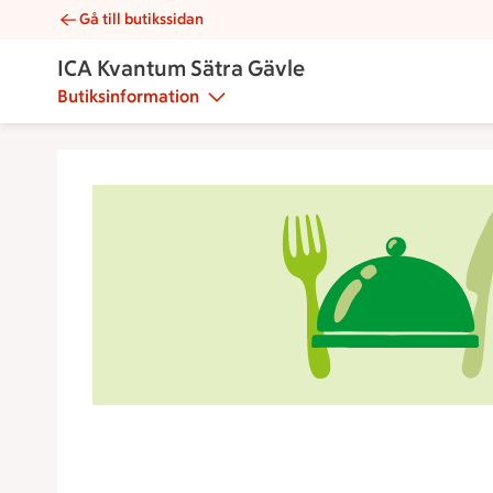
Gå till butikssidan
Internt | Catering ICA Kvantum Sätra Gävle
ICA Kvantum Sätra Gävle
Butiksinformation