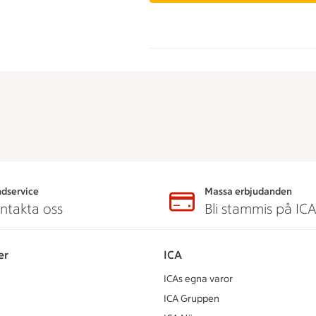
dservice
Massa erbjudanden
ntakta oss
Bli stammis på IC
er
ICA
ICAs egna varor
ICA Gruppen