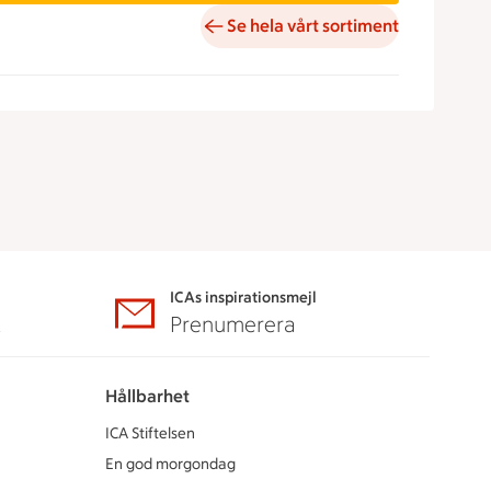
Se hela vårt sortiment
ICAs inspirationsmejl
A
Prenumerera
Hållbarhet
ICA Stiftelsen
En god morgondag