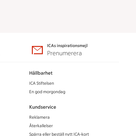
ICAs inspirationsmejl
A
Prenumerera
Hållbarhet
ICA Stiftelsen
En god morgondag
Kundservice
Reklamera
Återkallelser
Spärra eller beställ nytt ICA-kort