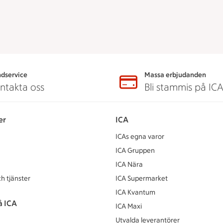
dservice
Massa erbjudanden
ntakta oss
Bli stammis på IC
er
ICA
ICAs egna varor
ICA Gruppen
ICA Nära
h tjänster
ICA Supermarket
ICA Kvantum
å ICA
ICA Maxi
Utvalda leverantörer