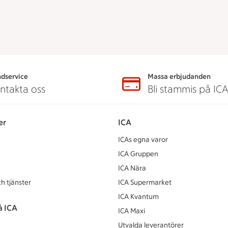
dservice
Massa erbjudanden
ntakta oss
Bli stammis på IC
er
ICA
ICAs egna varor
ICA Gruppen
ICA Nära
h tjänster
ICA Supermarket
ICA Kvantum
å ICA
ICA Maxi
Utvalda leverantörer