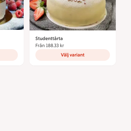
Studenttårta
Från 188.33 kr
Från 188.33 kronor
Välj variant