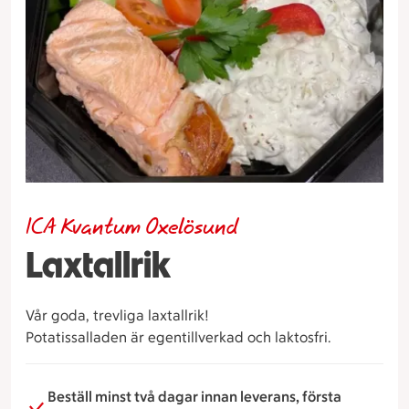
ICA Kvantum Oxelösund
Laxtallrik
Vår goda, trevliga laxtallrik!
Potatissalladen är egentillverkad och laktosfri.
Beställ minst två dagar innan leverans, första