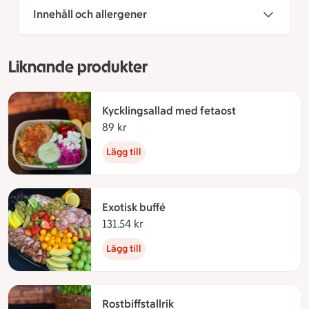
Innehåll och allergener
Liknande produkter
Kycklingsallad med fetaost
89 kr
89 kronor
Lägg till
Exotisk buffé
131.54 kr
131.54 kronor
Lägg till
Rostbiffstallrik