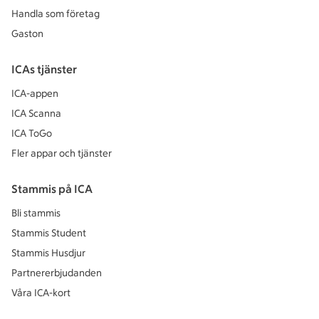
Handla som företag
Gaston
ICAs tjänster
ICA-appen
ICA Scanna
ICA ToGo
Fler appar och tjänster
Stammis på ICA
Bli stammis
Stammis Student
Stammis Husdjur
Partnererbjudanden
Våra ICA-kort