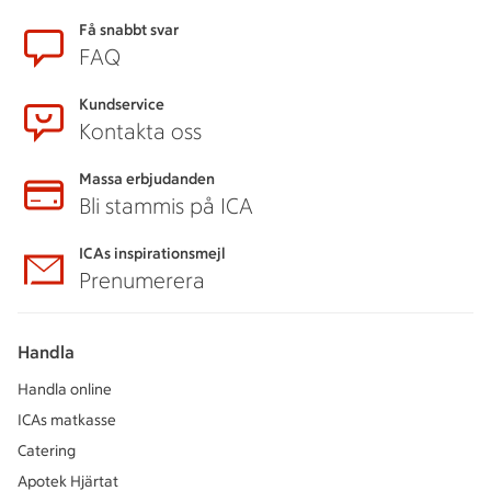
Sidfot
Få snabbt svar
FAQ
Kundservice
Kontakta oss
Massa erbjudanden
Bli stammis på ICA
ICAs inspirationsmejl
Prenumerera
Handla
Handla online
ICAs matkasse
Catering
Apotek Hjärtat