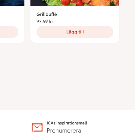
Grillbuffé
93.69 kr
93.69 kronor
Lägg till
ICAs inspirationsmejl
A
Prenumerera