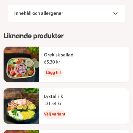
Innehåll och allergener
Liknande produkter
Grekisk sallad
65.30 kr
65.30 kronor
Lägg till
Lyxtallrik
131.54 kr
131.54 kronor
Välj variant