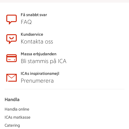
Sidfot
Få snabbt svar
FAQ
Kundservice
Kontakta oss
Massa erbjudanden
Bli stammis på ICA
ICAs inspirationsmejl
Prenumerera
Handla
Handla online
ICAs matkasse
Catering