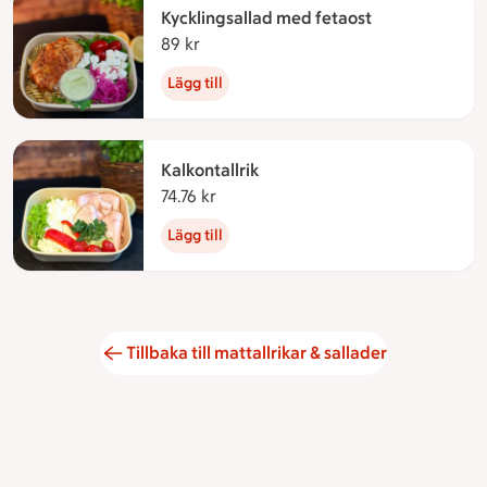
Kycklingsallad med fetaost
89 kr
89 kronor
Lägg till
Kalkontallrik
74.76 kr
74.76 kronor
Lägg till
Tillbaka till mattallrikar & sallader