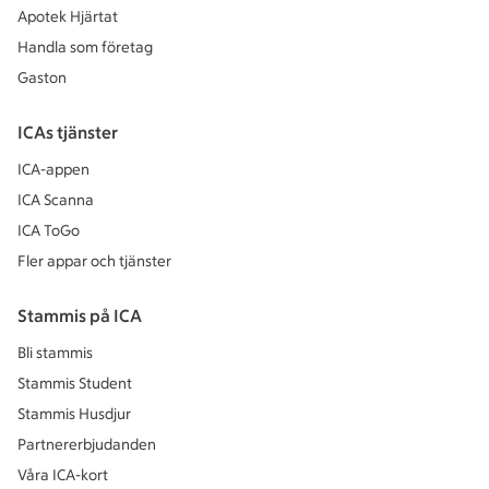
Apotek Hjärtat
Handla som företag
Gaston
ICAs tjänster
ICA-appen
ICA Scanna
ICA ToGo
Fler appar och tjänster
Stammis på ICA
Bli stammis
Stammis Student
Stammis Husdjur
Partnererbjudanden
Våra ICA-kort