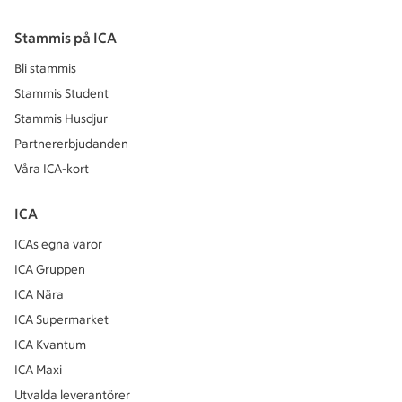
Stammis på ICA
Bli stammis
Stammis Student
Stammis Husdjur
Partnererbjudanden
Våra ICA-kort
ICA
ICAs egna varor
ICA Gruppen
ICA Nära
ICA Supermarket
ICA Kvantum
ICA Maxi
Utvalda leverantörer