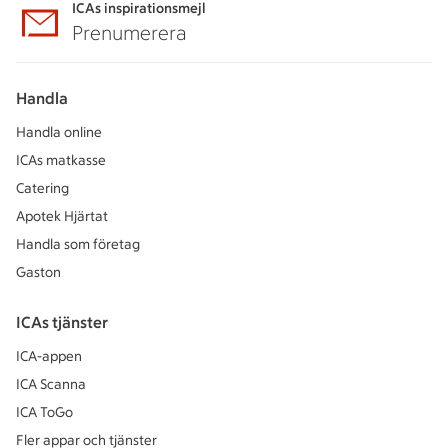
ICAs inspirationsmejl
Prenumerera
Handla
Handla online
ICAs matkasse
Catering
Apotek Hjärtat
Handla som företag
Gaston
ICAs tjänster
ICA-appen
ICA Scanna
ICA ToGo
Fler appar och tjänster