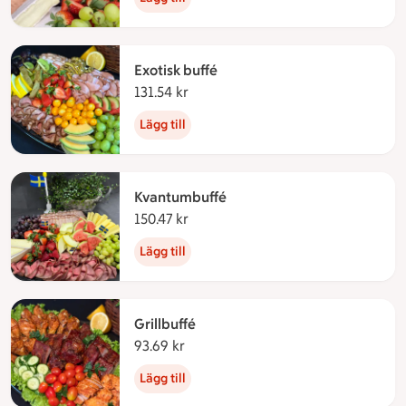
Exotisk buffé
131.54 kr
131.54 kronor
Lägg till
Kvantumbuffé
150.47 kr
150.47 kronor
Lägg till
Grillbuffé
93.69 kr
93.69 kronor
Lägg till