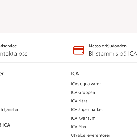
dservice
Massa erbjudanden
ntakta oss
Bli stammis på IC
er
ICA
ICAs egna varor
ICA Gruppen
ICA Nära
h tjänster
ICA Supermarket
ICA Kvantum
å ICA
ICA Maxi
Utvalda leverantörer