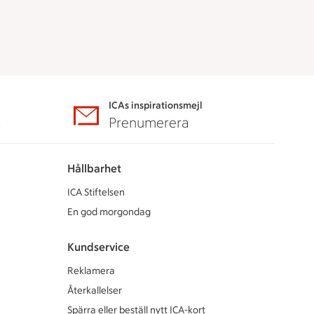
ICAs inspirationsmejl
A
Prenumerera
Hållbarhet
ICA Stiftelsen
En god morgondag
Kundservice
Reklamera
Återkallelser
Spärra eller beställ nytt ICA-kort