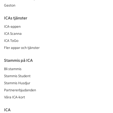
Gaston
ICAs tjänster
ICA-appen
ICA Scanna
ICA ToGo
Fler appar och tjänster
Stammis på ICA
Bli stammis
Stammis Student
Stammis Husdjur
Partnererbjudanden
Våra ICA-kort
ICA