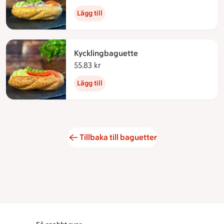
Lägg till
Kycklingbaguette
55.83 kr
55.83 kronor
Lägg till
Tillbaka till baguetter