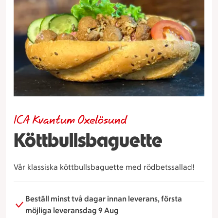
ICA Kvantum Oxelösund
Köttbullsbaguette
Vår klassiska köttbullsbaguette med rödbetssallad!
Beställ minst två dagar innan leverans, första
möjliga leveransdag 9 Aug