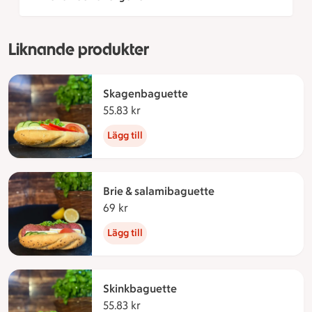
Liknande produkter
Skagenbaguette
55.83 kr
55.83 kronor
Lägg till
Brie & salamibaguette
69 kr
69 kronor
Lägg till
Skinkbaguette
55.83 kr
55.83 kronor