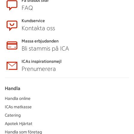
Sidfot
Få snabbt svar
FAQ
Kundservice
Kontakta oss
Massa erbjudanden
Bli stammis på ICA
ICAs inspirationsmejl
Prenumerera
Handla
Handla online
ICAs matkasse
Catering
Apotek Hjärtat
Handla som företag