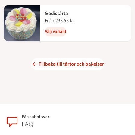
Godistårta
Från 235.65 kr
Från 235.65 kronor
Välj variant
Tillbaka till tårtor och bakelser
Sidfot
Få snabbt svar
FAQ