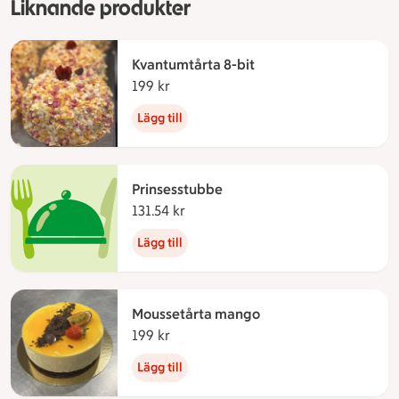
Liknande produkter
Kvantumtårta 8-bit
199 kr
199 kronor
Lägg till
Prinsesstubbe
131.54 kr
131.54 kronor
Lägg till
Moussetårta mango
199 kr
199 kronor
Lägg till