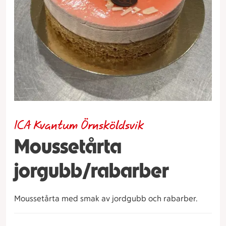
ICA Kvantum Örnsköldsvik
Moussetårta
jorgubb/rabarber
Moussetårta med smak av jordgubb och rabarber.