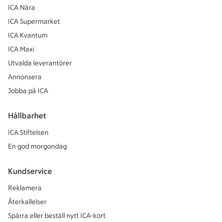
ICA Nära
ICA Supermarket
ICA Kvantum
ICA Maxi
Utvalda leverantörer
Annonsera
Jobba på ICA
Hållbarhet
ICA Stiftelsen
En god morgondag
Kundservice
Reklamera
Återkallelser
Spärra eller beställ nytt ICA-kort