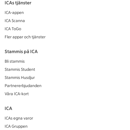
ICAs tjänster
ICA-appen
ICA Scanna
ICA ToGo
Fler appar och tjänster
Stammis på ICA
Bli stammis
Stammis Student
Stammis Husdjur
Partnererbjudanden
Våra ICA-kort
ICA
ICAs egna varor
ICA Gruppen