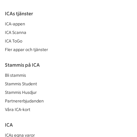
ICAs tjänster
ICA-appen
ICA Scanna
ICA ToGo
Fler appar och tjänster
Stammis på ICA
Bli stammis
Stammis Student
Stammis Husdjur
Partnererbjudanden
Våra ICA-kort
ICA
ICAs egna varor