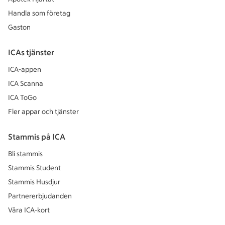
Handla som företag
Gaston
ICAs tjänster
ICA-appen
ICA Scanna
ICA ToGo
Fler appar och tjänster
Stammis på ICA
Bli stammis
Stammis Student
Stammis Husdjur
Partnererbjudanden
Våra ICA-kort