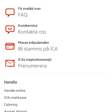
Sidfot
Få snabbt svar
FAQ
Kundservice
Kontakta oss
Massa erbjudanden
Bli stammis på ICA
ICAs inspirationsmejl
Prenumerera
Handla
Handla online
ICAs matkasse
Catering
Apotek Hjärtat