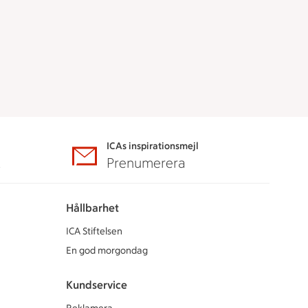
ICAs inspirationsmejl
A
Prenumerera
Hållbarhet
ICA Stiftelsen
En god morgondag
Kundservice