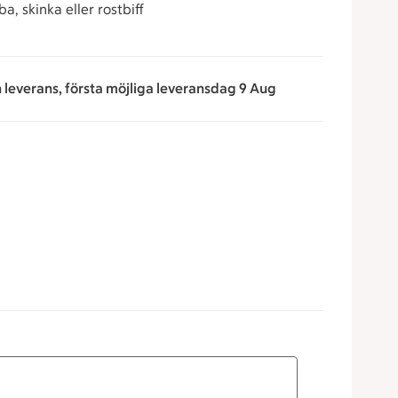
a, skinka eller rostbiff
n leverans, första möjliga leveransdag 9 Aug