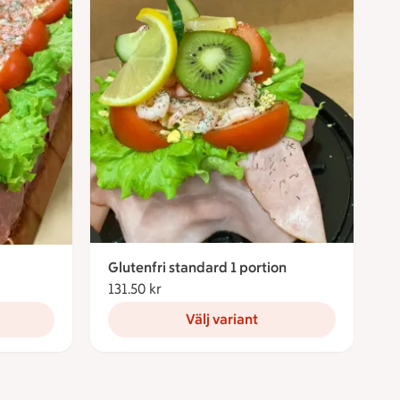
Glutenfri standard 1 portion
131.50 kr
131.50 kronor
kronor
Välj variant