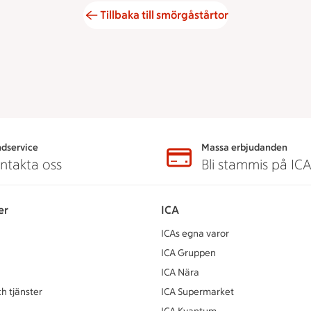
Tillbaka till smörgåstårtor
dservice
Massa erbjudanden
ntakta oss
Bli stammis på IC
er
ICA
ICAs egna varor
ICA Gruppen
ICA Nära
h tjänster
ICA Supermarket