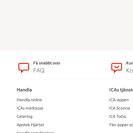
Sidfot
Få snabbt svar
Kun
FAQ
Ko
Handla
ICAs tjänst
Handla online
ICA-appen
ICAs matkasse
ICA Scanna
Catering
ICA ToGo
Apotek Hjärtat
Fler appar oc