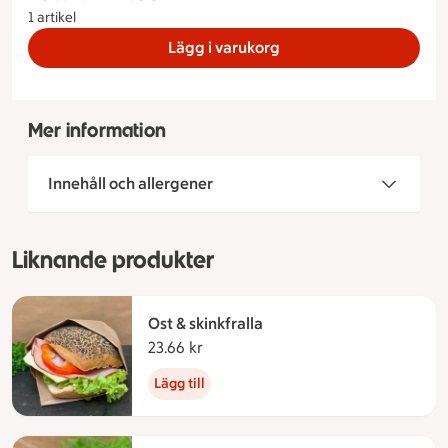
1 artikel
Lägg i varukorg
Mer information
Innehåll och allergener
Liknande produkter
Ost & skinkfralla
23.66 kr
23.66 kronor
Lägg till