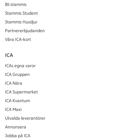
Bli stammis
Stammis Student
Stammis Husdjur
Partnererbjudanden
Våra ICA-kort
ICA
ICAs egna varor
ICA Gruppen
ICA Nära
ICA Supermarket
ICA Kvantum
ICA Maxi
Utvalda leverantörer
Annonsera
Jobba på ICA