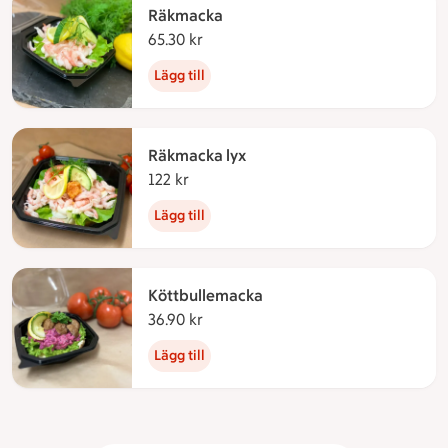
Räkmacka
65.30 kr
65.30 kronor
Lägg till
Räkmacka lyx
122 kr
122 kronor
Lägg till
Köttbullemacka
36.90 kr
36.90 kronor
Lägg till