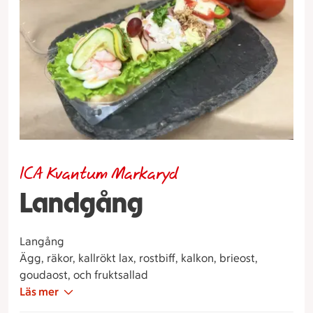
ICA Kvantum Markaryd
Landgång
Langång
Ägg, räkor, kallrökt lax, rostbiff, kalkon, brieost,
goudaost, och fruktsallad
Läs mer