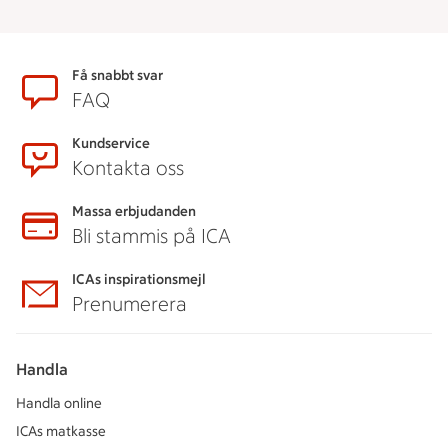
Sidfot
Få snabbt svar
FAQ
Kundservice
Kontakta oss
Massa erbjudanden
Bli stammis på ICA
ICAs inspirationsmejl
Prenumerera
Handla
Handla online
ICAs matkasse