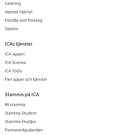
Catering
Apotek Hjärtat
Handla som företag
Gaston
ICAs tjänster
ICA-appen
ICA Scanna
ICA ToGo
Fler appar och tjänster
Stammis på ICA
Bli stammis
Stammis Student
Stammis Husdjur
Partnererbjudanden