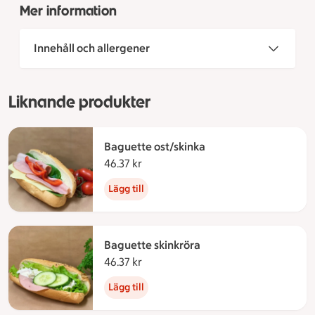
Mer information
Innehåll och allergener
Liknande produkter
Baguette ost/skinka
46.37 kr
46.37 kronor
Lägg till
Baguette skinkröra
46.37 kr
46.37 kronor
Lägg till