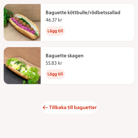
Baguette köttbulle/rödbetssallad
46.37 kr
46.37 kronor
Lägg till
Baguette skagen
55.83 kr
55.83 kronor
Lägg till
Tillbaka till baguetter