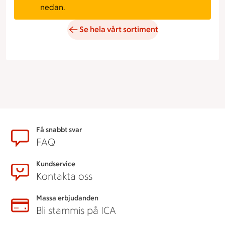
nedan.
Se hela vårt sortiment
Sidfot
Få snabbt svar
FAQ
Kundservice
Kontakta oss
Massa erbjudanden
Bli stammis på ICA