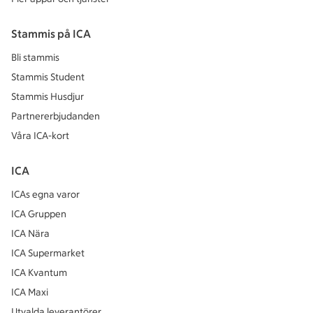
Stammis på ICA
Bli stammis
Stammis Student
Stammis Husdjur
Partnererbjudanden
Våra ICA-kort
ICA
ICAs egna varor
ICA Gruppen
ICA Nära
ICA Supermarket
ICA Kvantum
ICA Maxi
Utvalda leverantörer