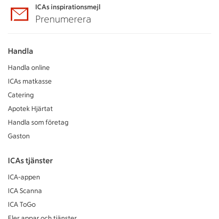
ICAs inspirationsmejl
Prenumerera
Handla
Handla online
ICAs matkasse
Catering
Apotek Hjärtat
Handla som företag
Gaston
ICAs tjänster
ICA-appen
ICA Scanna
ICA ToGo
Fler appar och tjänster