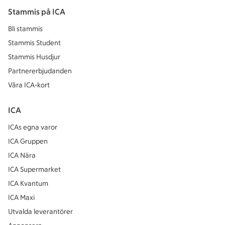
Stammis på ICA
Bli stammis
Stammis Student
Stammis Husdjur
Partnererbjudanden
Våra ICA-kort
ICA
ICAs egna varor
ICA Gruppen
ICA Nära
ICA Supermarket
ICA Kvantum
ICA Maxi
Utvalda leverantörer