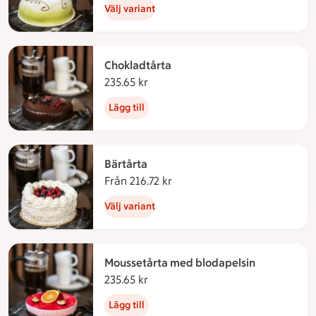
Välj variant
Chokladtårta
235.65 kr
235.65 kronor
Lägg till
Bärtårta
Från 216.72 kr
Från 216.72 kronor
Välj variant
Moussetårta med blodapelsin
235.65 kr
235.65 kronor
Lägg till