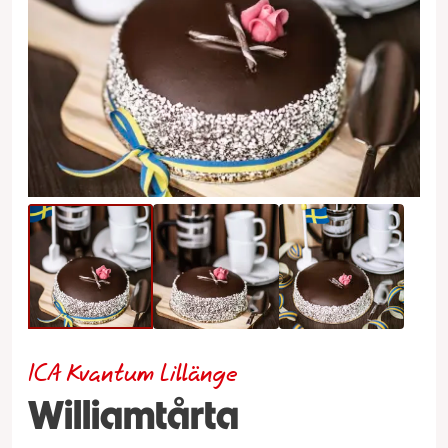
ICA Kvantum Lillänge
Williamtårta