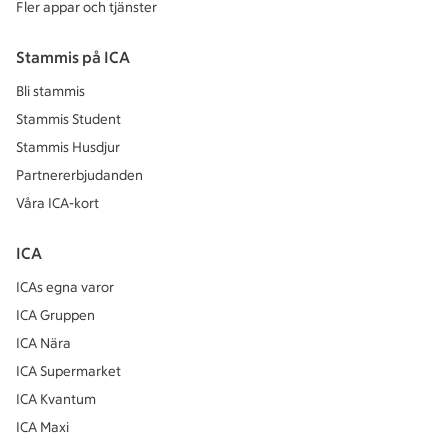
Fler appar och tjänster
Stammis på ICA
Bli stammis
Stammis Student
Stammis Husdjur
Partnererbjudanden
Våra ICA-kort
ICA
ICAs egna varor
ICA Gruppen
ICA Nära
ICA Supermarket
ICA Kvantum
ICA Maxi