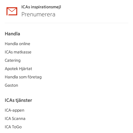
ICAs inspirationsmejl
Prenumerera
Handla
Handla online
ICAs matkasse
Catering
Apotek Hjärtat
Handla som företag
Gaston
ICAs tjänster
ICA-appen
ICA Scanna
ICA ToGo